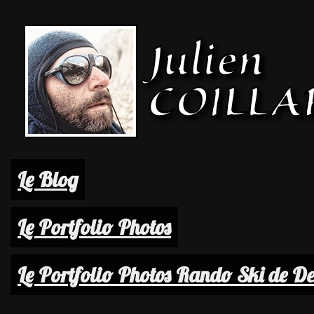
Le Blog
Le Portfolio Photos
Le Portfolio Photos Rando Ski de D